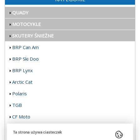
QUADY
MOTOCYKLE
SKUTERY ŚNIEŻNE
BRP Can Am
BRP Ski Doo
BRP Lynx
Arctic Cat
Polaris
TGB
CF Moto
Yamaha
Ta strona używa ciasteczek
Kymco