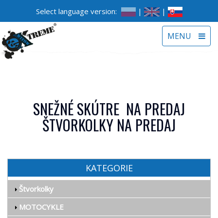
Select language version:
|
|
Toggle
MENU
navigat
SNEŽNÉ SKÚTRE NA PREDAJ
ŠTVORKOLKY NA PREDAJ
KATEGORIE
Štvorkolky
MOTOCYKLE