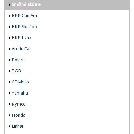
Snežné skútre
BRP Can Am
BRP Ski Doo
BRP Lynx
Arctic Cat
Polaris
TGB
CF Moto
Yamaha
Kymco
Honda
Linhai