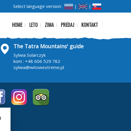
Select language version:
|
|
HOME
LETO
ZIMA
PREDAJ
KONTAKT
The Tatra Mountains' guide
Sylwia Solarczyk
kom :
+48 606 529 782
sylwia@witowextreme.pl
i