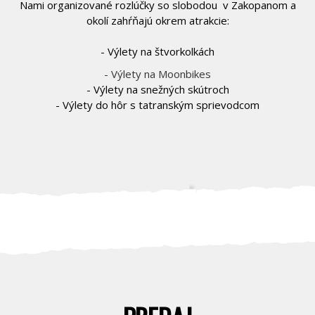
Nami organizované rozlúčky so slobodou v Zakopanom a
okolí zahŕňajú okrem atrakcie:
- Výlety na štvorkolkách
- Výlety na Moonbikes
- Výlety na snežných skútroch
- Výlety do hôr s tatranským sprievodcom