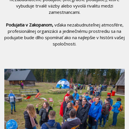
vybuduje trvalé väzby alebo vyvolá rivalitu medzi
zamestnancami.
Podujatia v Zakopanom,
vďaka nezabudnuteľnej atmosfére,
profesionálnej organizácii a jedinečnému prostrediu sa na
podujatie bude dlho spomínať ako na najlepšie v histórii vašej
spoločnosti.