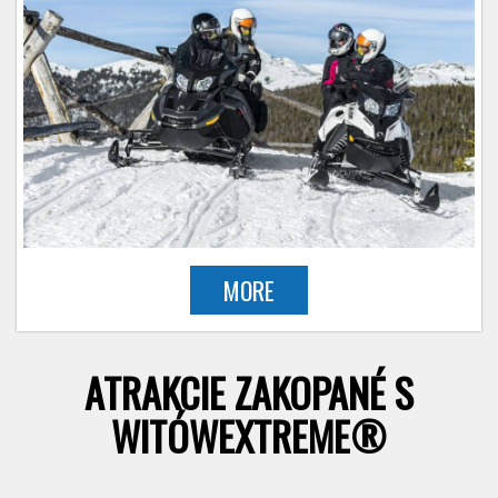
MORE
ATRAKCIE ZAKOPANÉ S
WITÓWEXTREME®