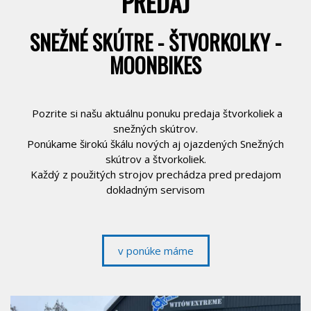
PREDAJ
SNEŽNÉ SKÚTRE - ŠTVORKOLKY -
MOONBIKES
Pozrite si našu aktuálnu ponuku predaja štvorkoliek a
snežných skútrov.
Ponúkame širokú škálu nových aj ojazdených Snežných
skútrov a štvorkoliek.
Každý z použitých strojov prechádza pred predajom
dokladným servisom
v ponúke máme