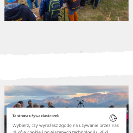
Ta strona używa ciasteczek
Wybierz, czy wyrażasz zgodę na używanie przez nas
plików cookie i powiązanych technologii („Pliki