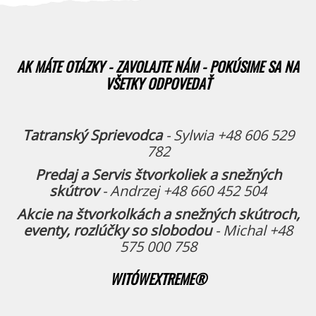
AK MÁTE OTÁZKY - ZAVOLAJTE NÁM - POKÚSIME SA NA
VŠETKY ODPOVEDAŤ
Tatranský Sprievodca
- Sylwia +48 606 529
782
Predaj a Servis štvorkoliek a snežných
skútrov
- Andrzej +48 660 452 504
Akcie na štvorkolkách a snežných skútroch,
eventy, rozlúčky so slobodou
- Michal +48
575 000 758
WITÓWEXTREME®