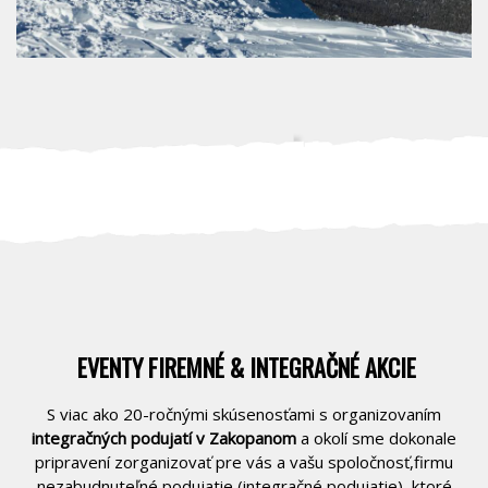
EVENTY FIREMNÉ & INTEGRAČNÉ AKCIE
S viac ako 20-ročnými skúsenosťami s organizovaním
integračných podujatí v Zakopanom
a okolí sme dokonale
pripravení zorganizovať pre vás a vašu spoločnosť,firmu
nezabudnuteľné podujatie (integračné podujatie), ktoré