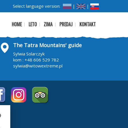
Select language version:
|
|
HOME
LETO
ZIMA
PREDAJ
KONTAKT
The Tatra Mountains' guide
Sylwia Solarczyk
kom :
+48 606 529 782
sylwia@witowextreme.pl
i