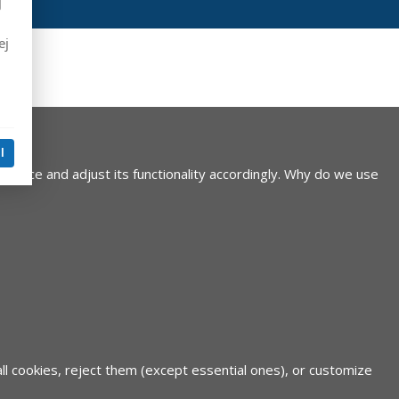
j
ej
l
device and adjust its functionality accordingly.
Why do we use
all cookies, reject them (except essential ones), or customize