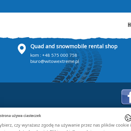
H
Quad and snowmobile rental shop
kom :
+48 575 000 758
biuro@witowextreme.pl
 strona używa ciasteczek
bierz, czy wyrażasz zgodę na używanie przez nas plików cookie 