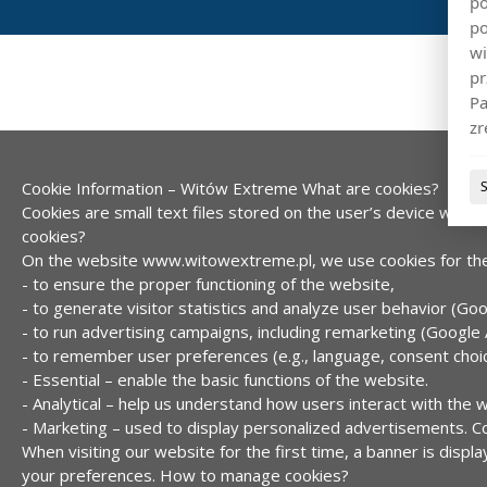
po
po
wi
pr
Pa
zr
Cookie Information – Witów Extreme
What are cookies?
Cookies are small text files stored on the user’s device while 
cookies?
On the website www.witowextreme.pl, we use cookies for the
- to ensure the proper functioning of the website,
- to generate visitor statistics and analyze user behavior (Goo
- to run advertising campaigns, including remarketing (Google 
- to remember user preferences (e.g., language, consent choic
- Essential – enable the basic functions of the website.
- Analytical – help us understand how users interact with the 
- Marketing – used to display personalized advertisements.
C
When visiting our website for the first time, a banner is disp
your preferences.
How to manage cookies?