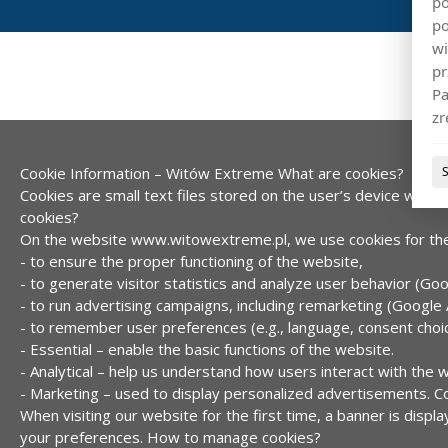
po
po
wi
pr
Pa
zr
Cookie Information – Witów Extreme
What are cookies?
Cookies are small text files stored on the user’s device while 
cookies?
On the website www.witowextreme.pl, we use cookies for the
- to ensure the proper functioning of the website,
- to generate visitor statistics and analyze user behavior (Goo
- to run advertising campaigns, including remarketing (Google 
- to remember user preferences (e.g., language, consent choic
- Essential – enable the basic functions of the website.
- Analytical – help us understand how users interact with the 
- Marketing – used to display personalized advertisements.
C
When visiting our website for the first time, a banner is disp
your preferences.
How to manage cookies?