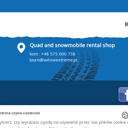
H
Quad and snowmobile rental shop
kom :
+48 575 000 758
biuro@witowextreme.pl
 strona używa ciasteczek
bierz, czy wyrażasz zgodę na używanie przez nas plików cookie 