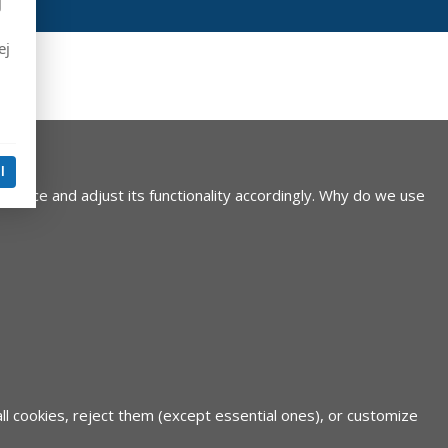
j
ej
l
device and adjust its functionality accordingly.
Why do we use
all cookies, reject them (except essential ones), or customize